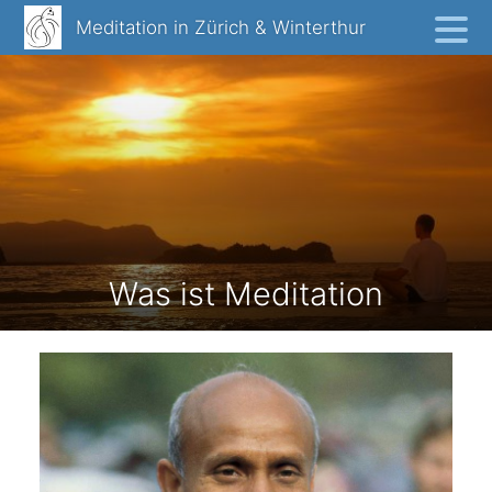
Zum
Meditation in Zürich & Winterthur
Inhalt
springen
Was ist Meditation