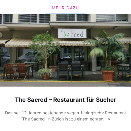
MEHR DAZU
The Sacred – Restaurant für Sucher
Das seit 12 Jahren bestehende vegan-biologische Restaurant
“The Sacred” in Zürich ist zu einem echten… »