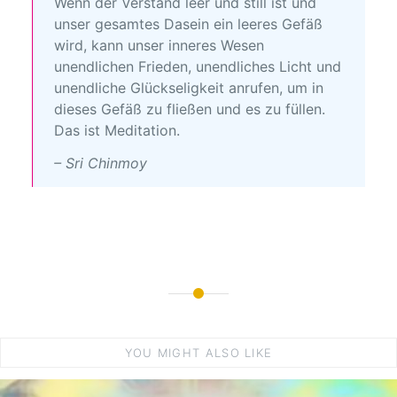
Wenn der Verstand leer und still ist und
unser gesamtes Dasein ein leeres Gefäß
wird, kann unser inneres Wesen
unendlichen Frieden, unendliches Licht und
unendliche Glückseligkeit anrufen, um in
dieses Gefäß zu fließen und es zu füllen.
Das ist Meditation.
– Sri Chinmoy
YOU MIGHT ALSO LIKE