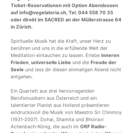
Ticket-Reservationen mit Option Abendessen
auf info@vegelateria.ch, Tel. 044 558 70 35
oder direkt im SACRED an der Müllerstrasse 64
in Zürich.
Spirituelle Musik hat die Kraft, unser Herz zu
berühren und uns in die erfüllende Welt der
Meditation eintauchen zu lassen. Erlebe
inneren
Frieden
,
universelle Liebe
und die
Freude der
Seele
und lass dir diesen einmaligen Abend nicht
entgehen.
Ein Quartett aus drei hervorragenden
Berufsmusikern aus Österreich und ein
talentierter Pianist aus Holland präsentieren
eindrucksvoll die Musik von Maestro Sri Chinmoy
(1931-2007). Dohai, Shamita und Bhoiravi
Achenbach-König, die auch im
ORF Radio-