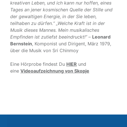
kreativen Leben, und ich kann nur hoffen, eines
Tages an jener kosmischen Quelle der Stille und
der gewaltigen Energie, in der Sie leben,
teilhaben zu dürfen.“
„Welche Kraft ist in der
Musik dieses Mannes. Mein musikalisches
Empfinden ist zutiefst beeindruckt!“
–
Leonard
Bernstein
, Komponist und Dirigent, März 1979,
über die Musik von Sri Chinmoy
Eine Hörprobe findest Du
HIER
und
eine
Videoaufzeichnung von Skopje