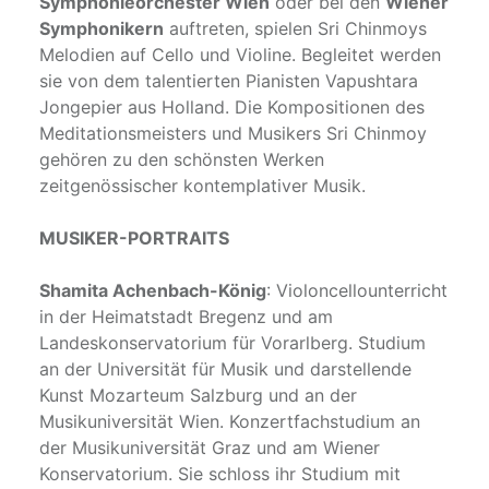
Symphonieorchester Wien
oder bei den
Wiener
Symphonikern
auftreten, spielen Sri Chinmoys
Melodien auf Cello und Violine. Begleitet werden
sie von dem talentierten Pianisten Vapushtara
Jongepier aus Holland. Die Kompositionen des
Meditationsmeisters und Musikers Sri Chinmoy
gehören zu den schönsten Werken
zeitgenössischer kontemplativer Musik.
MUSIKER-PORTRAITS
Shamita Achenbach-König
: Violoncellounterricht
in der Heimatstadt Bregenz und am
Landeskonservatorium für Vorarlberg. Studium
an der Universität für Musik und darstellende
Kunst Mozarteum Salzburg und an der
Musikuniversität Wien. Konzertfachstudium an
der Musikuniversität Graz und am Wiener
Konservatorium. Sie schloss ihr Studium mit