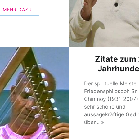
MEHR DAZU
Zitate zum 
Jahrhunde
Der spirituelle Meiste
Friedensphilosoph Sri
Chinmoy (1931-2007)
sehr schöne und
aussagekräftige Gedi
über… »