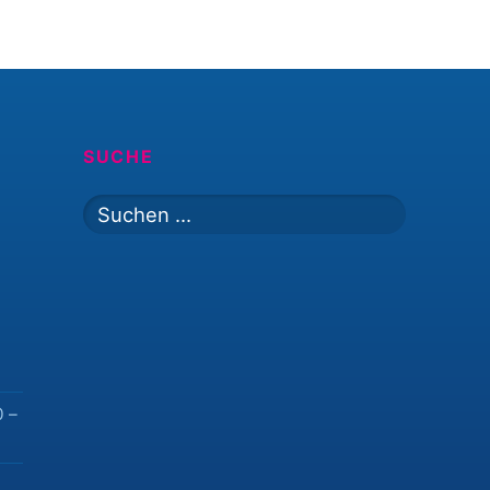
SUCHE
Suchen
nach:
0 –