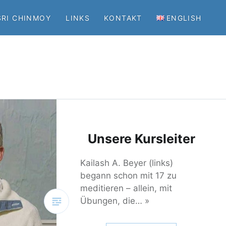
SRI CHINMOY
LINKS
KONTAKT
ENGLISH
Unsere Kursleiter
Kailash A. Beyer (links)
begann schon mit 17 zu
meditieren – allein, mit
Übungen, die… »