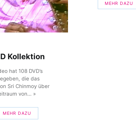
MEHR DAZU
D Kollektion
deo hat 108 DVD’s
egeben, die das
on Sri Chinmoy über
eitraum von… »
MEHR DAZU